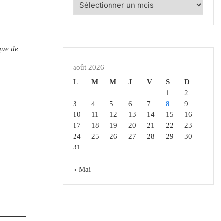
Articles
Archivés
que de
août 2026
L
M
M
J
V
S
D
1
2
3
4
5
6
7
8
9
10
11
12
13
14
15
16
17
18
19
20
21
22
23
24
25
26
27
28
29
30
31
« Mai