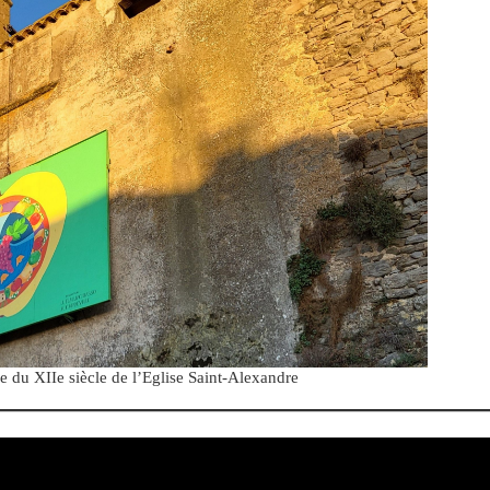
ée du XIIe siècle de l’Eglise Saint-Alexandre