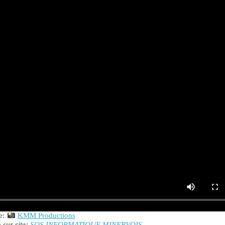
e:
KMM Productions
 sur site:
SOS INFORMATIQUE MINERVOIS