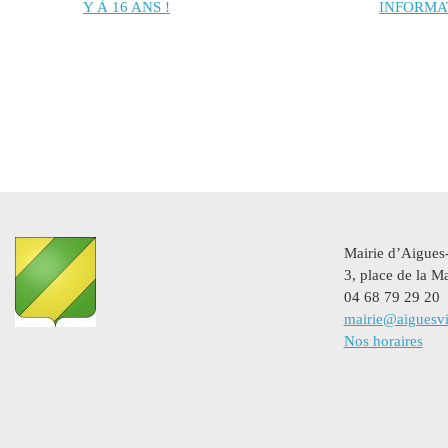
Y À 16 ANS !
INFORMA
Mairie d’Aigues
3, place de la Ma
04 68 79 29 20
mairie@aiguesvi
Nos horaires