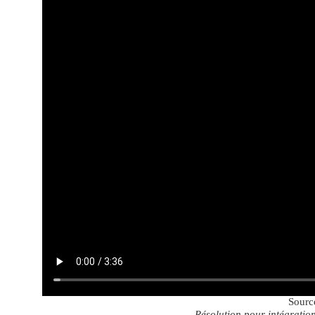
Sourc
Résolution pour intégration