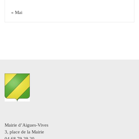
« Mai
Mairie d’Aigues-Vives
3, place de la Mairie
04 68 79 29 20