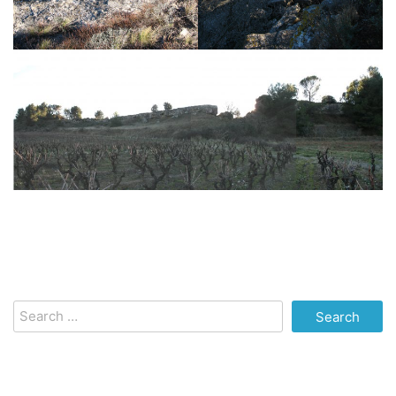
Search
for: