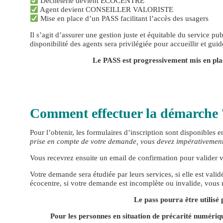
Déchèterie devient ÉCOCENTRE
Agent devient CONSEILLER VALORISTE
Mise en place d’un PASS facilitant l’accès des usagers
Il s’agit d’assurer une gestion juste et équitable du service pu
disponibilité des agents sera privilégiée pour accueillir et guide
Le PASS est progressivement mis en place
Comment effectuer la démarche
Pour l’obtenir, les formulaires d’inscription sont disponibles 
prise en compte de votre demande, vous devez impérativement j
Vous recevrez ensuite un email de confirmation pour valider 
Votre demande sera étudiée par leurs services, si elle est vali
écocentre, si votre demande est incomplète ou invalide, vous
Le pass pourra être utilisé 
Pour les personnes en situation de précarité numériqu