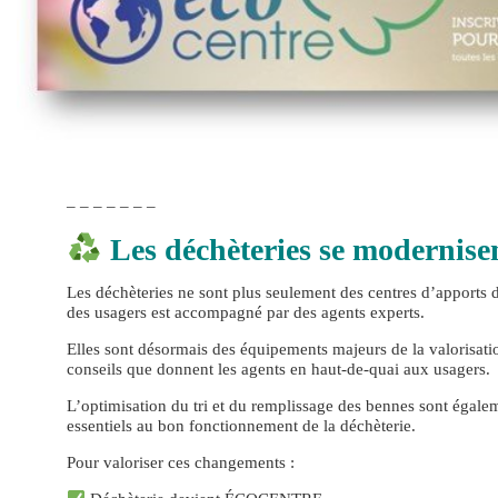
– – – – – – –
Les déchèteries se moderni
Les déchèteries ne sont plus seulement des centres d’apports d
des usagers est accompagné par des agents experts.
Elles sont désormais des équipements majeurs de la valorisati
conseils que donnent les agents en haut-de-quai aux usagers.
L’optimisation du tri et du remplissage des bennes sont égaleme
essentiels au bon fonctionnement de la déchèterie.
Pour valoriser ces changements :