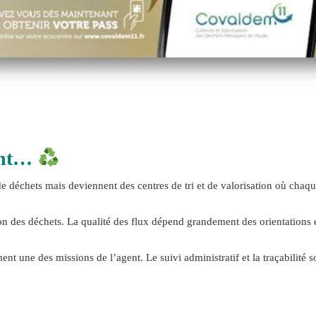
sent…
e déchets mais deviennent des centres de tri et de valorisation où chaqu
on des déchets. La qualité des flux dépend grandement des orientations 
nt une des missions de l’agent. Le suivi administratif et la traçabilité s