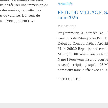
Actualités
lité de réaliser une immersion de
n des armées, permettant aux
FETE DU VILLAGE: Sa
s de valoriser leur sens de
Juin 2026
de développer leur […]
11 MAI 2026
Programme de la Journée: 14h00 
Concours de Pétanque au Parc M
Début du Concours19h30 Apéritif
Mairie20h30 Repas (sur réservati
Mairie)22h00 Venez vous déhanc
Nuno ! Pour vous inscrire pour le
repas: (inscription jusqu’au 28 M
nombreux faire la fête avec nous 
LIRE LA SUITE