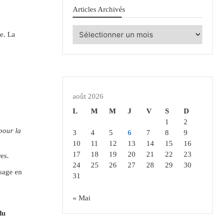
Articles Archivés
Articles
re. La
Archivés
août 2026
L
M
M
J
V
S
D
1
2
pour la
3
4
5
6
7
8
9
10
11
12
13
14
15
16
17
18
19
20
21
22
23
es.
24
25
26
27
28
29
30
ssage en
31
« Mai
du