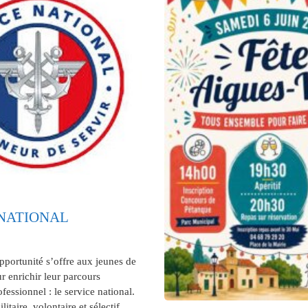
 NATIONAL
portunité s’offre aux jeunes de
r enrichir leur parcours
fessionnel : le service national.
litaire, volontaire et sélectif,