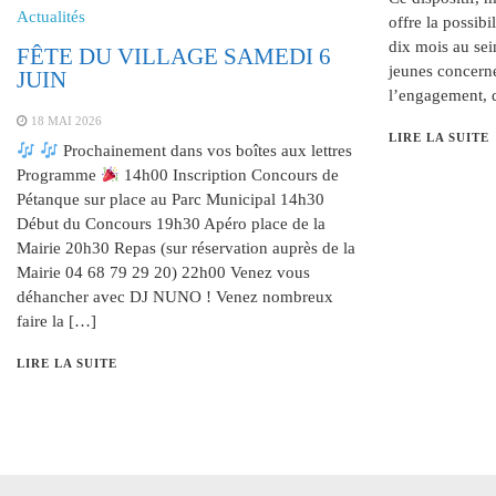
Actualités
offre la possibi
dix mois au sei
FÊTE DU VILLAGE SAMEDI 6
jeunes concerné
JUIN
l’engagement, 
18 MAI 2026
LIRE LA SUITE
Prochainement dans vos boîtes aux lettres
Programme
14h00 Inscription Concours de
Pétanque sur place au Parc Municipal 14h30
Début du Concours 19h30 Apéro place de la
Mairie 20h30 Repas (sur réservation auprès de la
Mairie 04 68 79 29 20) 22h00 Venez vous
déhancher avec DJ NUNO ! Venez nombreux
faire la […]
LIRE LA SUITE