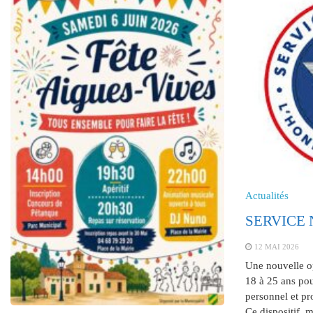
Actualités
SERVICE
12 MAI 2026
Une nouvelle op
18 à 25 ans pou
personnel et pro
Ce dispositif, mi