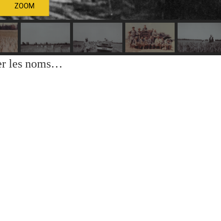
ZOOM
rer les noms…