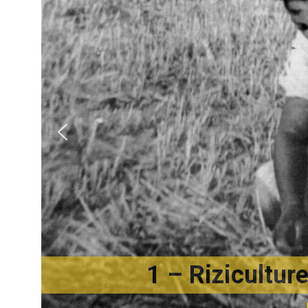
1 – Rizicultur