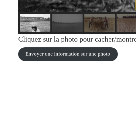
Cliquez sur la photo pour cacher/mont
Envoyer une information sur une photo