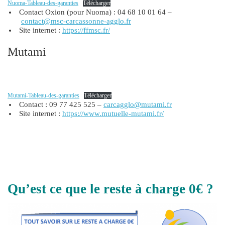
Nuoma-Tableau-des-garanties
Télécharger
Contact Oxion (pour Nuoma) : 04 68 10 01 64 –
contact@msc-carcassonne-agglo.fr
Site internet :
https://ffmsc.fr/
Mutami
Mutami-Tableau-des-garanties
Télécharger
Contact : 09 77 425 525 –
carcagglo@mutami.fr
Site internet :
https://www.mutuelle-mutami.fr/
Qu’est ce que le reste à charge 0€ ?