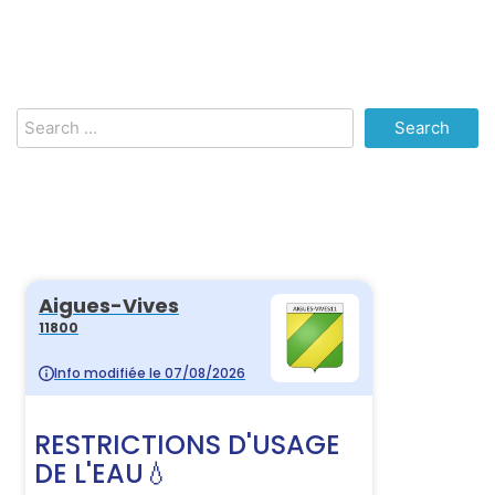
Search
for: