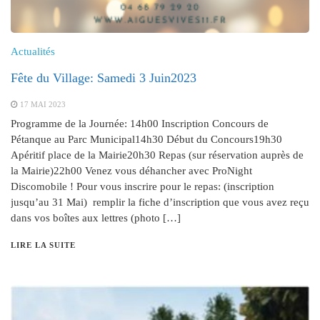
Actualités
Fête du Village: Samedi 3 Juin2023
17 MAI 2023
Programme de la Journée: 14h00 Inscription Concours de
Pétanque au Parc Municipal14h30 Début du Concours19h30
Apéritif place de la Mairie20h30 Repas (sur réservation auprès de
la Mairie)22h00 Venez vous déhancher avec ProNight
Discomobile ! Pour vous inscrire pour le repas: (inscription
jusqu’au 31 Mai) remplir la fiche d’inscription que vous avez reçu
dans vos boîtes aux lettres (photo […]
LIRE LA SUITE