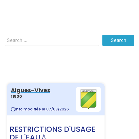
Search
for: