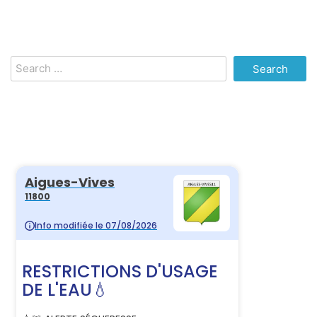
Search
for: