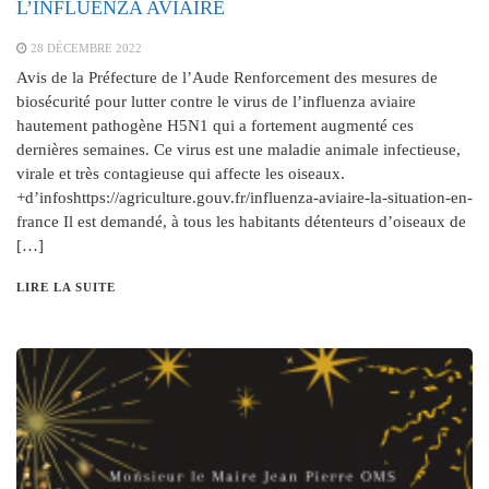
L’INFLUENZA AVIAIRE
28 DÉCEMBRE 2022
Avis de la Préfecture de l’Aude Renforcement des mesures de
biosécurité pour lutter contre le virus de l’influenza aviaire
hautement pathogène H5N1 qui a fortement augmenté ces
dernières semaines. Ce virus est une maladie animale infectieuse,
virale et très contagieuse qui affecte les oiseaux.
+d’infoshttps://agriculture.gouv.fr/influenza-aviaire-la-situation-en-
france Il est demandé, à tous les habitants détenteurs d’oiseaux de
[…]
LIRE LA SUITE