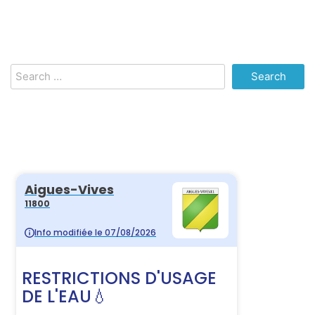
Search
for: