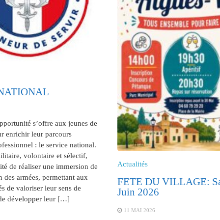
 NATIONAL
portunité s’offre aux jeunes de
r enrichir leur parcours
fessionnel : le service national.
litaire, volontaire et sélectif,
Actualités
lité de réaliser une immersion de
n des armées, permettant aux
FETE DU VILLAGE: Sa
s de valoriser leur sens de
Juin 2026
de développer leur […]
11 MAI 2026