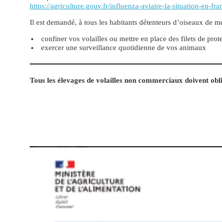
https://agriculture.gouv.fr/influenza-aviaire-la-situation-en-fra
Il est demandé, à tous les habitants détenteurs d’oiseaux de me
confiner vos volailles ou mettre en place des filets de prot
exercer une surveillance quotidienne de vos animaux
Tous les élevages de volailles non commerciaux doivent obl