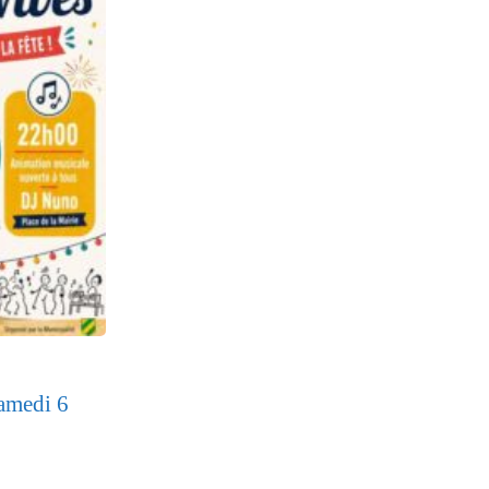
medi 6