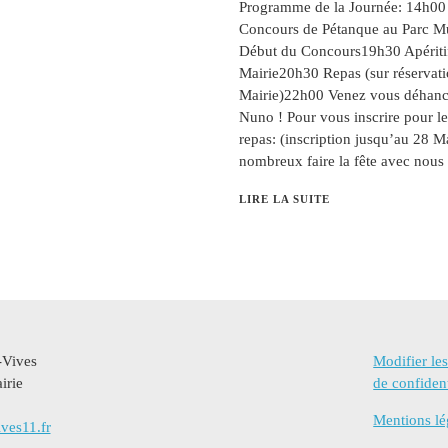
Programme de la Journée: 14h00 
Concours de Pétanque au Parc M
Début du Concours19h30 Apéritif
Mairie20h30 Repas (sur réservati
Mairie)22h00 Venez vous déhanc
Nuno ! Pour vous inscrire pour le
repas: (inscription jusqu’au 28 M
nombreux faire la fête avec nous 
LIRE LA SUITE
-Vives
Modifier le
irie
de confident
Mentions lé
ves11.fr