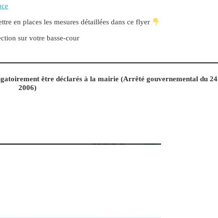
nce
ttre en places les mesures détaillées dans ce flyer
ection sur votre basse-cour
igatoirement être déclarés à la mairie (Arrêté gouvernemental du 24
2006)