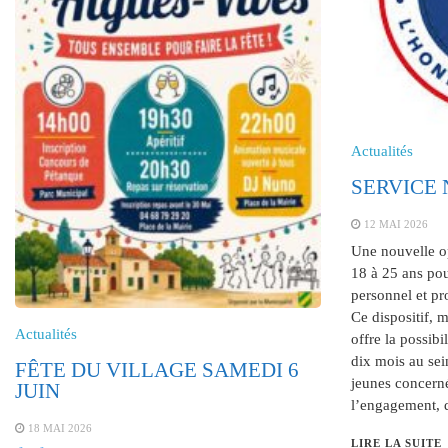
Actualités
SERVICE
12 MAI 2026
Une nouvelle op
18 à 25 ans pou
personnel et pro
Ce dispositif, mi
Actualités
offre la possibi
dix mois au sei
FÊTE DU VILLAGE SAMEDI 6
jeunes concerné
JUIN
l’engagement, 
18 MAI 2026
LIRE LA SUITE