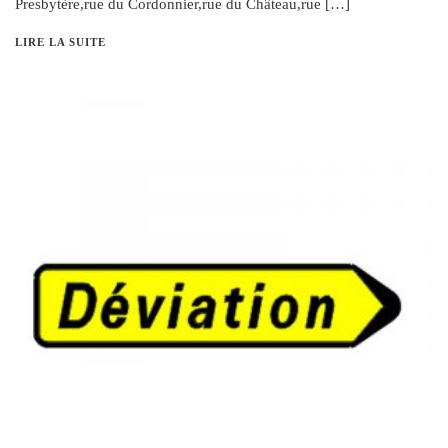
Presbytère,rue du Cordonnier,rue du Château,rue […]
LIRE LA SUITE