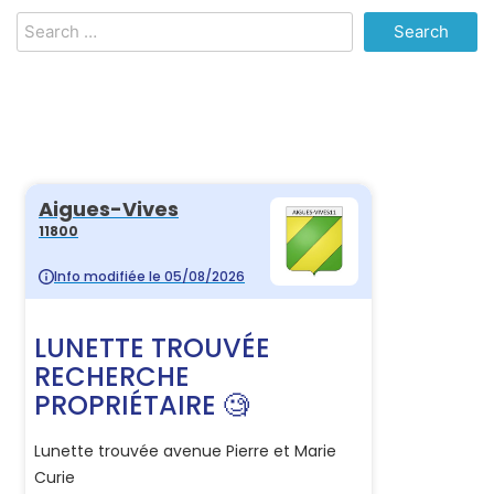
Search
for: