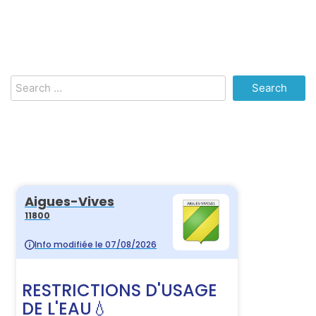
Search
for: