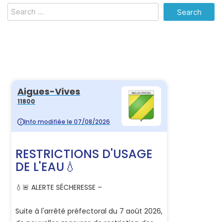
Search
for: