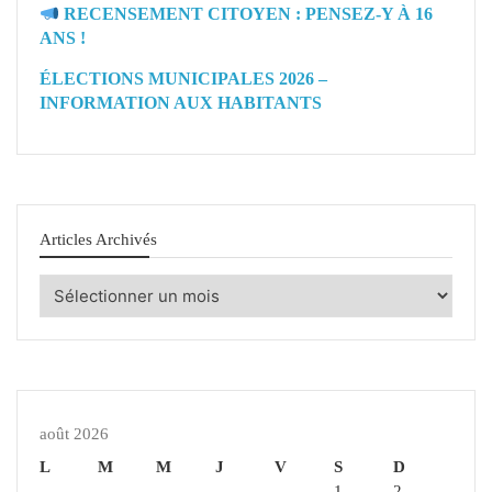
RECENSEMENT CITOYEN : PENSEZ-Y À 16
ANS !
ÉLECTIONS MUNICIPALES 2026 –
INFORMATION AUX HABITANTS
Articles Archivés
Articles
Archivés
août 2026
L
M
M
J
V
S
D
1
2