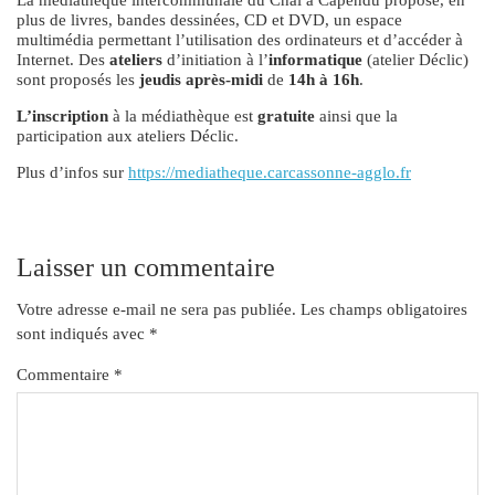
La médiathèque intercommunale du Chai à Capendu propose, en
plus de livres, bandes dessinées, CD et DVD, un espace
multimédia permettant l’utilisation des ordinateurs et d’accéder à
Internet. Des
ateliers
d’initiation à l’
informatique
(atelier Déclic)
sont proposés les
jeudis après-midi
de
14h à 16h
.
L’inscription
à la médiathèque est
gratuite
ainsi que la
participation aux ateliers Déclic.
Plus d’infos sur
https://mediatheque.carcassonne-agglo.fr
Laisser un commentaire
Votre adresse e-mail ne sera pas publiée.
Les champs obligatoires
sont indiqués avec
*
Commentaire
*