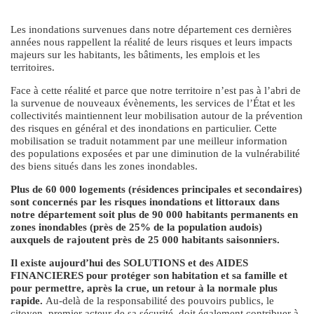
Les inondations survenues dans notre département ces dernières
années nous rappellent la réalité de leurs risques et leurs impacts
majeurs sur les habitants, les bâtiments, les emplois et les
territoires.
Face à cette réalité et parce que notre territoire n’est pas à l’abri de
la survenue de nouveaux évènements, les services de l’État et les
collectivités maintiennent leur mobilisation autour de la prévention
des risques en général et des inondations en particulier. Cette
mobilisation se traduit notamment par une meilleur information
des populations exposées et par une diminution de la vulnérabilité
des biens situés dans les zones inondables.
Plus de 60 000 logements (résidences principales et secondaires)
sont concernés par les risques inondations et littoraux dans
notre département soit plus de 90 000 habitants permanents en
zones inondables (près de 25% de la population audois)
auxquels de rajoutent près de 25 000 habitants saisonniers.
Il existe aujourd’hui des SOLUTIONS et des AIDES
FINANCIERES pour protéger son habitation et sa famille et
pour permettre, après la crue, un retour à la normale plus
rapide.
Au-delà de la responsabilité des pouvoirs publics, le
citoyen, premier acteur de sa sécurité, doit également contribuer à