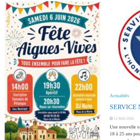
Actualités
SERVICE
12 MAI 2026
Une nouvelle op
18 à 25 ans pou