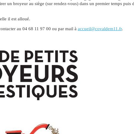
etirer un broyeur au siège (sur rendez-vous) dans un premier temps puis
lle il est alloué.
ontacter au 04 68 11 97 00 ou par mail à
accueil@covaldem11.fr
.