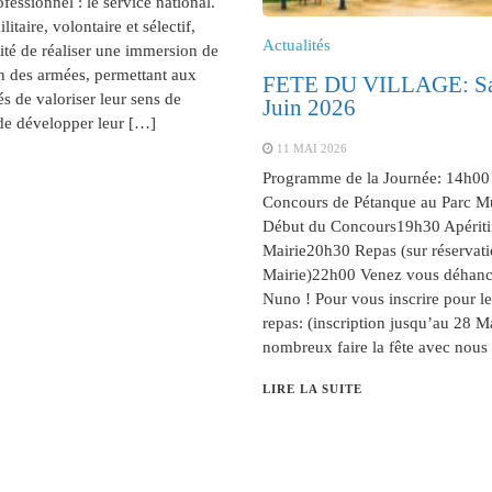
fessionnel : le service national.
litaire, volontaire et sélectif,
Actualités
lité de réaliser une immersion de
n des armées, permettant aux
FETE DU VILLAGE: Sa
s de valoriser leur sens de
Juin 2026
de développer leur […]
11 MAI 2026
Programme de la Journée: 14h00 
Concours de Pétanque au Parc M
Début du Concours19h30 Apéritif
Mairie20h30 Repas (sur réservati
Mairie)22h00 Venez vous déhanc
Nuno ! Pour vous inscrire pour le
repas: (inscription jusqu’au 28 M
nombreux faire la fête avec nous 
LIRE LA SUITE