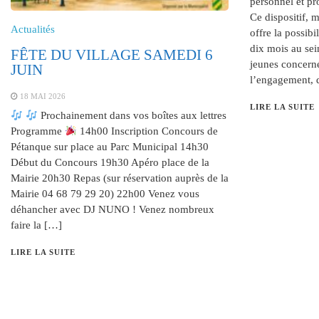
personnel et pro
Ce dispositif, mi
Actualités
offre la possibi
dix mois au sei
FÊTE DU VILLAGE SAMEDI 6
jeunes concerné
JUIN
l’engagement, 
18 MAI 2026
LIRE LA SUITE
Prochainement dans vos boîtes aux lettres
Programme
14h00 Inscription Concours de
Pétanque sur place au Parc Municipal 14h30
Début du Concours 19h30 Apéro place de la
Mairie 20h30 Repas (sur réservation auprès de la
Mairie 04 68 79 29 20) 22h00 Venez vous
déhancher avec DJ NUNO ! Venez nombreux
faire la […]
LIRE LA SUITE