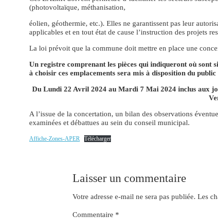
(photovoltaïque, méthanisation,
éolien, géothermie, etc.). Elles ne garantissent pas leur autori
applicables et en tout état de cause l’instruction des projets res
La loi prévoit que la commune doit mettre en place une concer
Un registre comprenant les pièces qui indiqueront où sont s
à choisir ces emplacements sera mis à disposition du public 
Du Lundi 22 Avril 2024 au Mardi 7 Mai 2024 inclus aux jour
Ve
A l’issue de la concertation, un bilan des observations éventu
examinées et débattues au sein du conseil municipal.
Affiche-Zones-APER
Télécharger
Laisser un commentaire
Votre adresse e-mail ne sera pas publiée.
Les ch
Commentaire
*