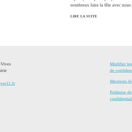
nombreux faire la fête avec nous 
LIRE LA SUITE
-Vives
Modifier le
irie
de confident
Mentions lé
ves11.fr
Politique de
confidential