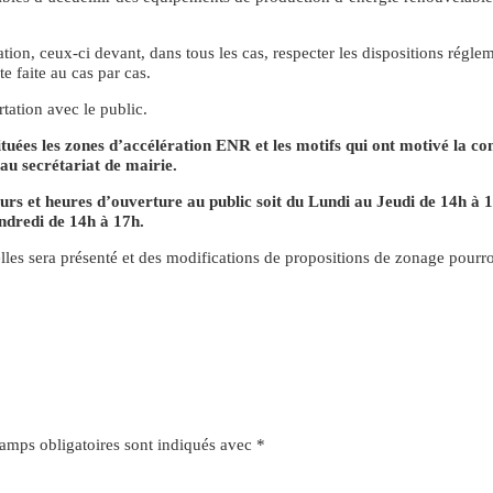
sation, ceux-ci devant, dans tous les cas, respecter les dispositions régle
te faite au cas par cas.
tation avec le public.
ituées les zones d’accélération ENR et les motifs qui ont motivé la 
au secrétariat de mairie.
s et heures d’ouverture au public soit du Lundi au Jeudi de 14h à 1
ndredi de 14h à 17h.
elles sera présenté et des modifications de propositions de zonage pourro
amps obligatoires sont indiqués avec
*