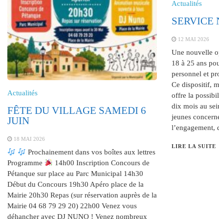
Actualités
SERVICE
12 MAI 2026
Une nouvelle op
18 à 25 ans pou
personnel et pro
Ce dispositif, mi
Actualités
offre la possibi
dix mois au sei
FÊTE DU VILLAGE SAMEDI 6
jeunes concerné
JUIN
l’engagement, 
18 MAI 2026
LIRE LA SUITE
Prochainement dans vos boîtes aux lettres
Programme
14h00 Inscription Concours de
Pétanque sur place au Parc Municipal 14h30
Début du Concours 19h30 Apéro place de la
Mairie 20h30 Repas (sur réservation auprès de la
Mairie 04 68 79 29 20) 22h00 Venez vous
déhancher avec DJ NUNO ! Venez nombreux