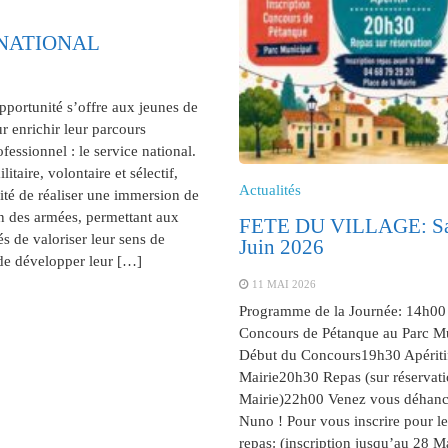
 NATIONAL
portunité s’offre aux jeunes de
r enrichir leur parcours
fessionnel : le service national.
litaire, volontaire et sélectif,
Actualités
lité de réaliser une immersion de
n des armées, permettant aux
FETE DU VILLAGE: Sa
s de valoriser leur sens de
Juin 2026
de développer leur […]
11 MAI 2026
Programme de la Journée: 14h00 
Concours de Pétanque au Parc M
Début du Concours19h30 Apéritif
Mairie20h30 Repas (sur réservati
Mairie)22h00 Venez vous déhanc
Nuno ! Pour vous inscrire pour le
repas: (inscription jusqu’au 28 M