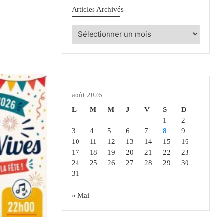
Articles Archivés
Articles
Archivés
août 2026
L
M
M
J
V
S
D
1
2
3
4
5
6
7
8
9
10
11
12
13
14
15
16
17
18
19
20
21
22
23
24
25
26
27
28
29
30
31
« Mai